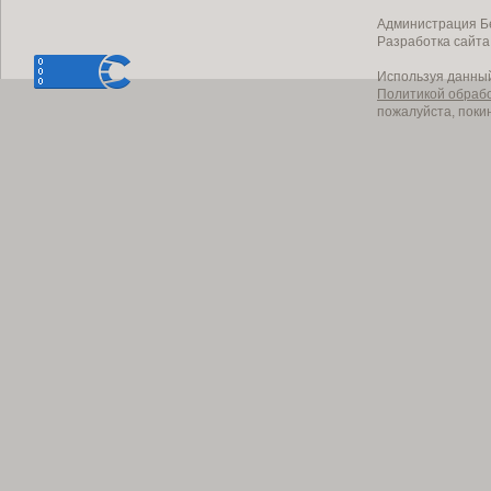
Администрация Бе
Разработка сайт
Используя данный
Политикой обраб
пожалуйста, поки