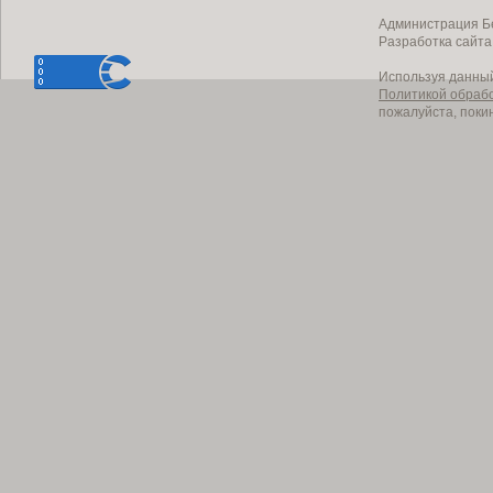
Администрация Бе
Разработка сайт
Используя данный
Политикой обраб
пожалуйста, поки