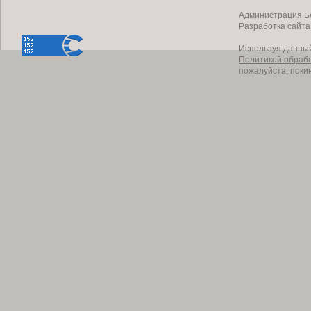
Администрация Бе
Разработка сайт
Используя данный
Политикой обраб
пожалуйста, поки