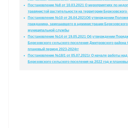
Постановление №8 от 10.03.2021 О мероприятиях по нед
травянистой растительности на территории Березовского
Постановление №10 от 26.04.2021Об утверждении Положе
гражданина, замещавшего в администрации Березовского
муниципальной службы
Постановление №14 от 19.05.2021 Об утверждении Поряд
Березовского сельского поселения Дмитровского района 
плановый период 2023-2024гг
Постановление №18/1 от 05.07.2021г О начале работы на
Березовского сельского поселения на 2022 год и плановы