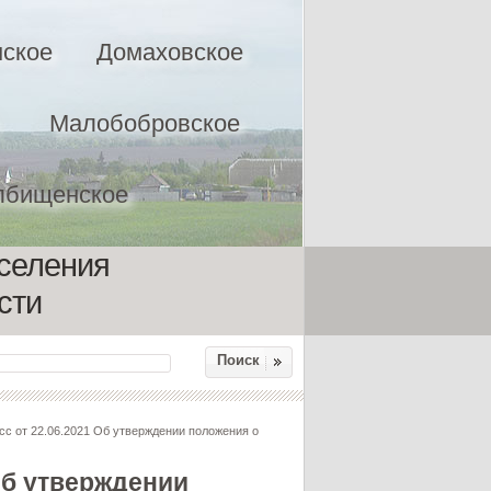
ское
Домаховское
Малобобровское
лбищенское
оселения
сти
Поиск
 от 22.06.2021 Об утверждении положения о
Об утверждении