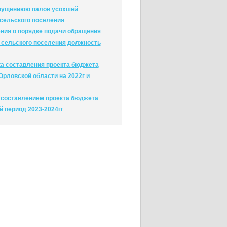
опущениюю палов усохшей
 сельского поселения
ния о порядке подачи обращения
 сельского поселения должность
ка составления проекта бюджета
Орловской области на 2022г и
д составлением проекта бюджета
й период 2023-2024гг