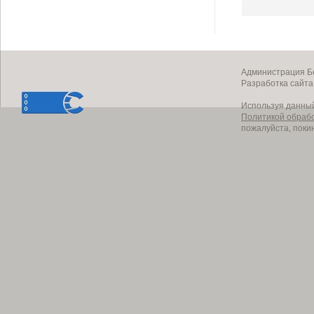
Администрация Бе
Разработка сайт
Используя данный
Политикой обраб
пожалуйста, поки