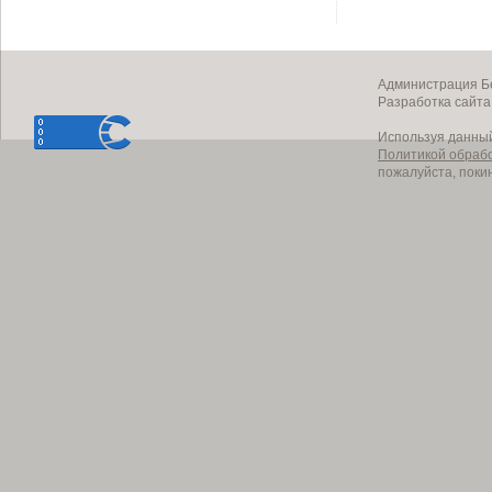
Администрация Бе
Разработка сайт
Используя данный
Политикой обраб
пожалуйста, поки